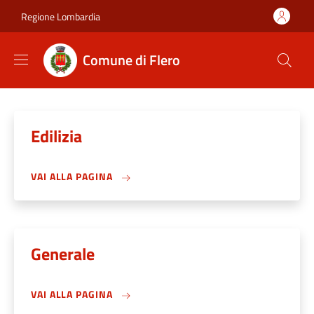
Salta al contenuto principale
Skip to footer content
Regione Lombardia
Comune di Flero
Edilizia
VAI ALLA PAGINA
Generale
VAI ALLA PAGINA