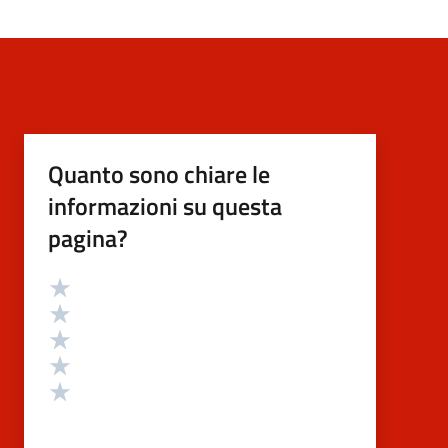
Quanto sono chiare le
informazioni su questa
pagina?
Valutazione
Valuta 5 stelle su 5
Valuta 4 stelle su 5
Valuta 3 stelle su 5
Valuta 2 stelle su 5
Valuta 1 stelle su 5