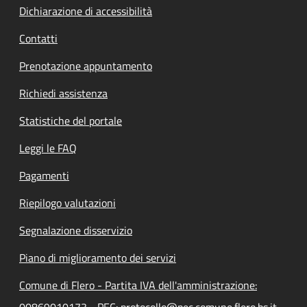
Dichiarazione di accessibilità
Contatti
Prenotazione appuntamento
Richiedi assistenza
Statistiche del portale
Leggi le FAQ
Pagamenti
Riepilogo valutazioni
Segnalazione disservizio
Piano di miglioramento dei servizi
Comune di Flero - Partita IVA dell'amministrazione:
00869010173 - PEC: protocollo@pec.comune.flero.bs.it