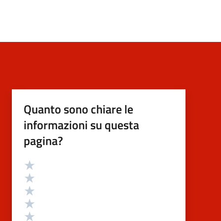
Quanto sono chiare le
informazioni su questa
pagina?
Valutazione
Valuta 5 stelle su 5
Valuta 4 stelle su 5
Valuta 3 stelle su 5
Valuta 2 stelle su 5
Valuta 1 stelle su 5