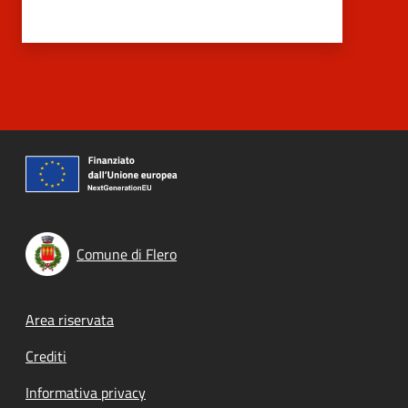
Comune di Flero
Footer menu
Area riservata
Crediti
Informativa privacy