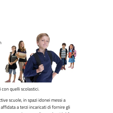
n
i con quelli scolastici.
ettive scuole, in spazi idonei messi a
ffidata a terzi incaricati di fornire gli