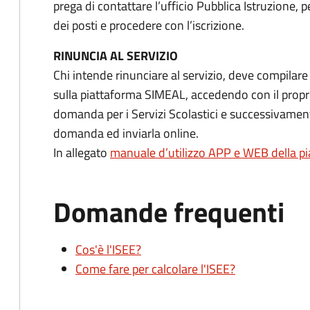
prega di contattare l’ufficio Pubblica Istruzione, pe
dei posti e procedere con l’iscrizione.
RINUNCIA AL SERVIZIO
Chi intende rinunciare al servizio, deve compilar
sulla piattaforma SIMEAL, accedendo con il prop
domanda per i Servizi Scolastici e successivamente
domanda ed inviarla online.
In allegato
manuale d’utilizzo APP e WEB della p
Domande frequenti
Cos'è l'ISEE?
Come fare per calcolare l'ISEE?