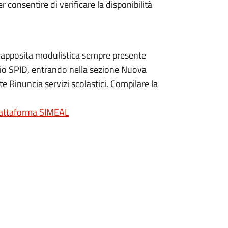
r consentire di verificare la disponibilità
e apposita modulistica sempre presente
rio SPID, entrando nella sezione Nuova
 Rinuncia servizi scolastici. Compilare la
iattaforma SIMEAL