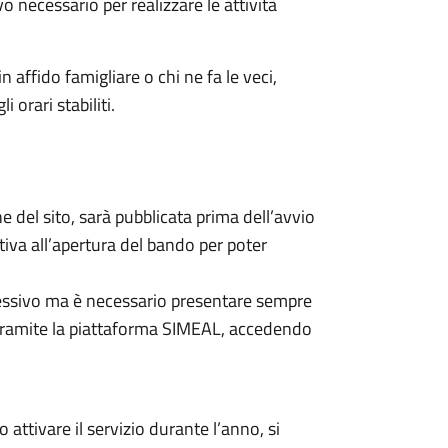
vo necessario per realizzare le attività
 in affido famigliare o chi ne fa le veci,
 orari stabiliti.
e del sito, sarà pubblicata prima dell’avvio
iva all’apertura del bando per poter
cessivo ma è necessario presentare sempre
 tramite la piattaforma SIMEAL, accedendo
attivare il servizio durante l’anno, si