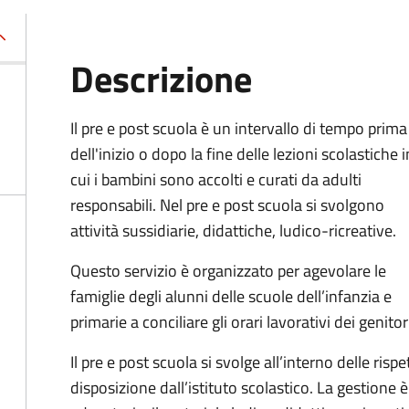
Descrizione
Il pre e post scuola è un intervallo di tempo prima
dell'inizio o dopo la fine delle lezioni scolastiche i
cui i bambini sono accolti e curati da adulti
responsabili. Nel pre e post scuola si svolgono
attività sussidiarie, didattiche, ludico-ricreative.
Questo servizio è organizzato per agevolare le
famiglie degli alunni delle scuole dell’infanzia e
primarie a conciliare gli orari lavorativi dei genitor
Il pre e post scuola si svolge all’interno delle risp
disposizione dall’istituto scolastico. La gestione è a