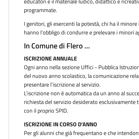
educatori e il materiale ludico, didattico e ricreati
programmate.
I genitori, gli esercenti la potestà, chi ha il minore
hanno l’obbligo di condurre e prelevare i minori agli
In Comune di Flero …
ISCRIZIONE ANNUALE
Ogni anno nella sezione Uffici - Pubblica Istruzion
del nuovo anno scolastico, la comunicazione relat
presentare l’iscrizione al servizio.
L’iscrizione non è automatica da un anno al suc
richiesta del servizio desiderato esclusivamente
con il proprio SPID.
ISCRIZIONE IN CORSO D’ANNO
Per gli alunni che già frequentano e che intendono 