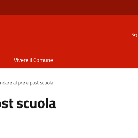
Seg
Vivere il Comune
ndare al pre e post scuola
ost scuola