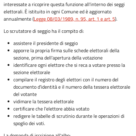
interessate a ricoprire questa funzione all'interno dei seggi
elettorali. È istituito in ogni Comune ed è aggiornato
annualmente (
Legge 08/03/1989, n. 95, art. 1 e art. 5
).
Lo scrutatore di seggio ha il compito di:
assistere il presidente di seggio
apporre la propria firma sulle schede elettorali della
sezione, prima dell'apertura della votazione
identificare ogni elettore che si reca a votare presso la
sezione elettorale
compilare il registro degli elettori con il numero del
documento d'identità e il numero della tessera elettorale
del votante
vidimare la tessera elettorale
certificare che l'elettore abbia votato
redigere le tabelle di scrutinio durante le operazioni di
spoglio dei voti.
La domanda di iscrizione all'albo: