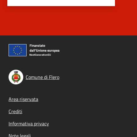
Comune di Flero
Footer menu
Area riservata
Crediti
Informativa privacy
Note legali