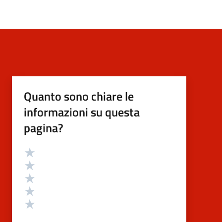
Quanto sono chiare le
informazioni su questa
pagina?
Valutazione
Valuta 5 stelle su 5
Valuta 4 stelle su 5
Valuta 3 stelle su 5
Valuta 2 stelle su 5
Valuta 1 stelle su 5