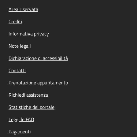
Footer menu
Area riservata
Crediti
Informativa privacy
Note legali
Dichiarazione di accessibilità
Contatti
Prenotazione appuntamento
Richiedi assistenza
Statistiche del portale
Leggi le FAQ
Pagamenti