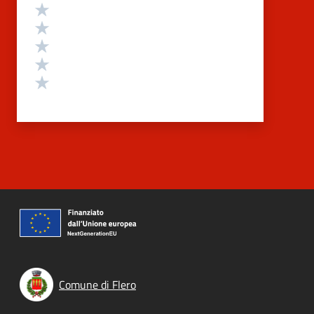
Valutazione
Valuta 5 stelle su 5
Valuta 4 stelle su 5
Valuta 3 stelle su 5
Valuta 2 stelle su 5
Valuta 1 stelle su 5
Comune di Flero