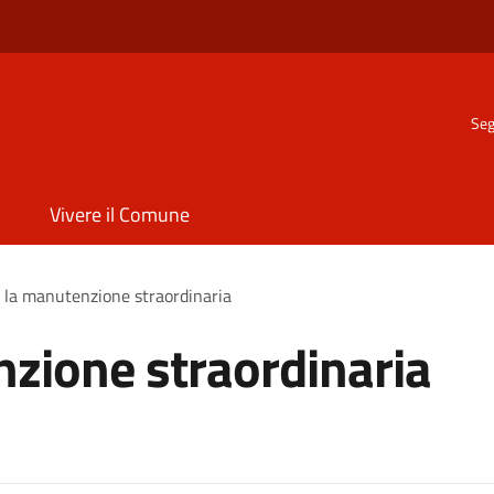
Seg
Vivere il Comune
 la manutenzione straordinaria
zione straordinaria