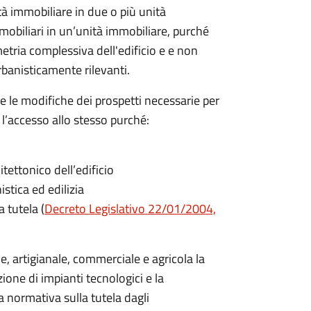
à immobiliare in due o più unità
mobiliari in un’unità immobiliare, purché
ria complessiva dell'edificio e e non
banisticamente rilevanti.
 le modifiche dei prospetti necessarie per
r l’accesso allo stesso purché:
tettonico dell’edificio
istica ed edilizia
 tutela (
Decreto Legislativo 22/01/2004,
le, artigianale, commerciale e agricola la
one di impianti tecnologici e la
la normativa sulla tutela dagli