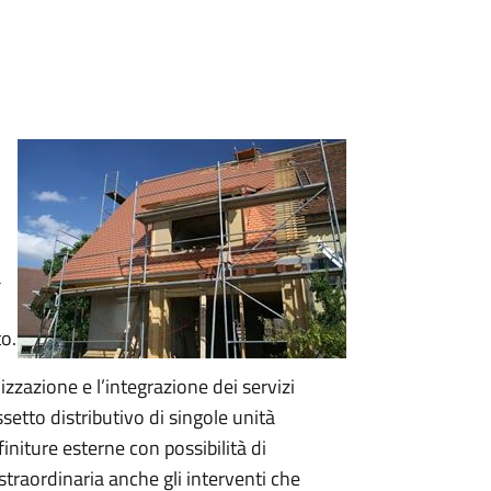
a
to.
zazione e l’integrazione dei servizi
ssetto distributivo di singole unità
 finiture esterne con possibilità di
traordinaria anche gli interventi che