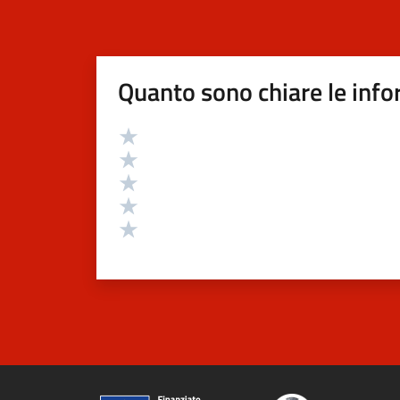
Quanto sono chiare le info
Valutazione
Valuta 5 stelle su 5
Valuta 4 stelle su 5
Valuta 3 stelle su 5
Valuta 2 stelle su 5
Valuta 1 stelle su 5