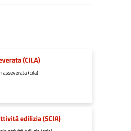
everata (CILA)
 asseverata (cila)
ttività edilizia (SCIA)