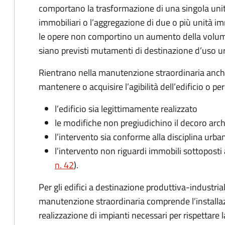
comportano la trasformazione di una singola unit
immobiliari o l’aggregazione di due o più unità im
le opere non comportino un aumento della volumet
siano previsti mutamenti di destinazione d’uso ur
Rientrano nella manutenzione straordinaria anche
mantenere o acquisire l’agibilità dell’edificio o pe
l’edificio sia legittimamente realizzato
le modifiche non pregiudichino il decoro archi
l’intervento sia conforme alla disciplina urban
l’intervento non riguardi immobili sottoposti a
n. 42
).
Per gli edifici a destinazione produttiva-industria
manutenzione straordinaria comprende l’installazi
realizzazione di impianti necessari per rispettare 