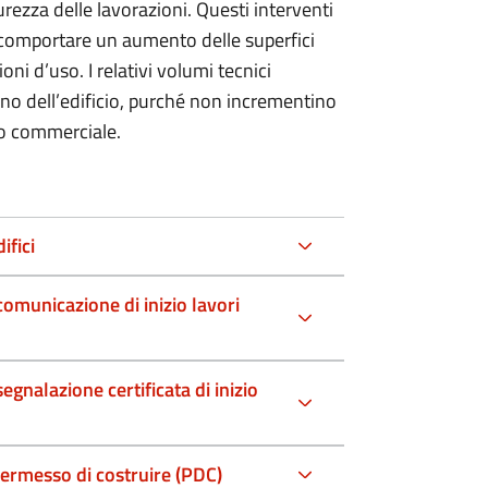
curezza delle lavorazioni. Questi interventi
comportare un aumento delle superfici
ni d’uso. I relativi volumi tecnici
erno dell’edificio, purché non incrementino
a o commerciale.
ifici
omunicazione di inizio lavori
gnalazione certificata di inizio
permesso di costruire (PDC)