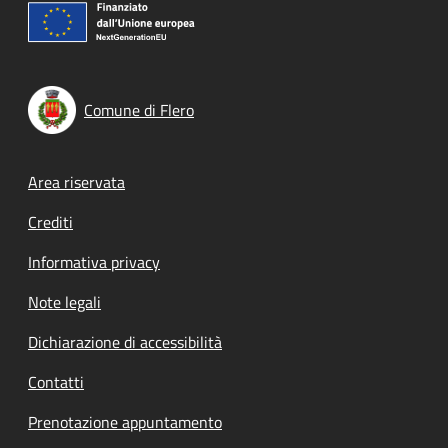
Comune di Flero
Footer menu
Area riservata
Crediti
Informativa privacy
Note legali
Dichiarazione di accessibilità
Contatti
Prenotazione appuntamento