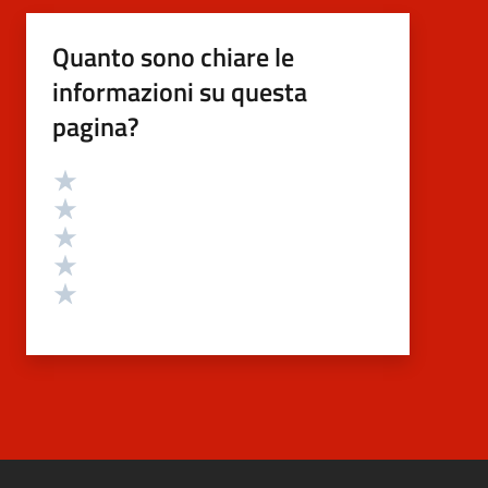
Quanto sono chiare le
informazioni su questa
pagina?
Valutazione
Valuta 5 stelle su 5
Valuta 4 stelle su 5
Valuta 3 stelle su 5
Valuta 2 stelle su 5
Valuta 1 stelle su 5