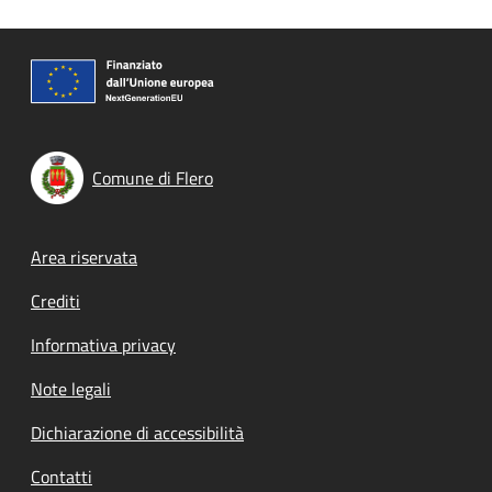
Comune di Flero
Footer menu
Area riservata
Crediti
Informativa privacy
Note legali
Dichiarazione di accessibilità
Contatti