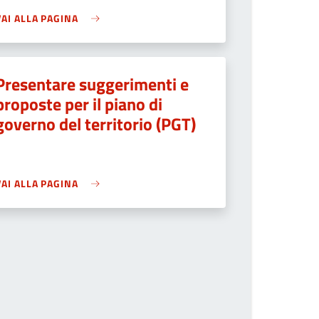
VAI ALLA PAGINA
Presentare suggerimenti e
proposte per il piano di
governo del territorio (PGT)
VAI ALLA PAGINA