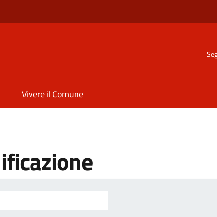
Seg
Vivere il Comune
ificazione