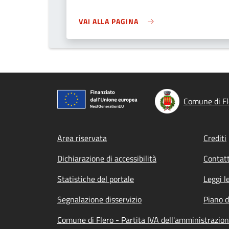
VAI ALLA PAGINA
Comune di Fl
Footer menu
Area riservata
Crediti
Dichiarazione di accessibilità
Contatt
Statistiche del portale
Leggi l
Segnalazione disservizio
Piano d
Comune di Flero - Partita IVA dell'amministrazi