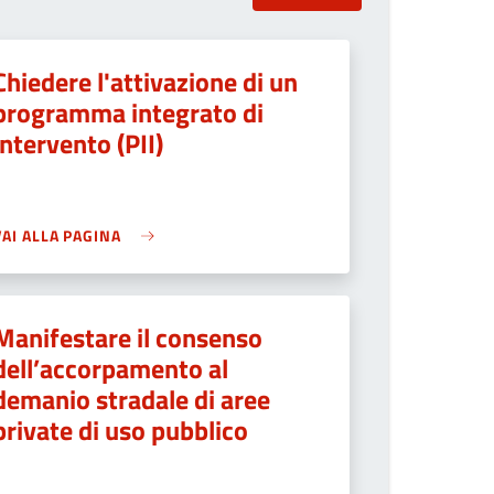
Chiedere l'attivazione di un
programma integrato di
intervento (PII)
VAI ALLA PAGINA
Manifestare il consenso
dell’accorpamento al
demanio stradale di aree
private di uso pubblico