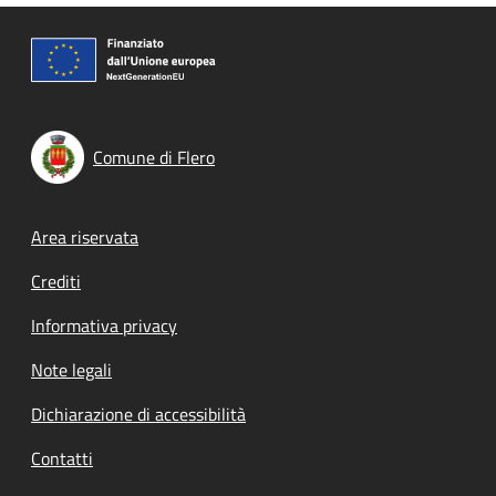
Comune di Flero
Footer menu
Area riservata
Crediti
Informativa privacy
Note legali
Dichiarazione di accessibilità
Contatti