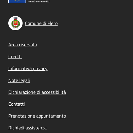
Comune di Flero
Footer menu
Area riservata
Crediti
Informativa privacy
Note legali
Dichiarazione di accessibilità
Contatti
Prenotazione appuntamento
Richiedi assistenza