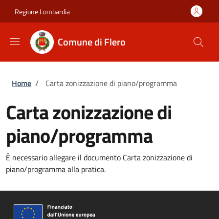
Salta al contenuto principale
Skip to footer content
Regione Lombardia
Comune di Flero
Briciole di pane
Home
/
Carta zonizzazione di piano/programma
Carta zonizzazione di
piano/programma
È necessario allegare il documento Carta zonizzazione di
piano/programma alla pratica.