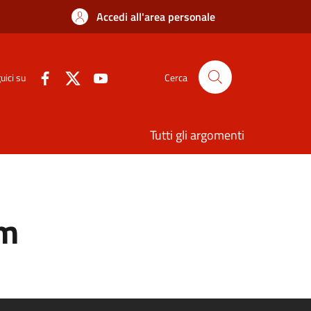
Accedi all'area personale
uici su
Cerca
Tutti gli argomenti
am