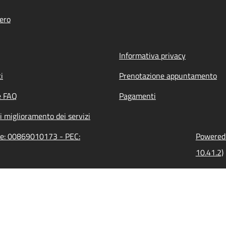
ero
Informativa privacy
i
Prenotazione appuntamento
e FAQ
Pagamenti
i miglioramento dei servizi
one: 00869010173 - PEC:
Powered 
10.41.2)