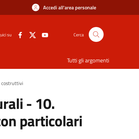
Accedi all'area personale
uici su
Cerca
Tutti gli argomenti
 costruttivi
rali - 10.
on particolari