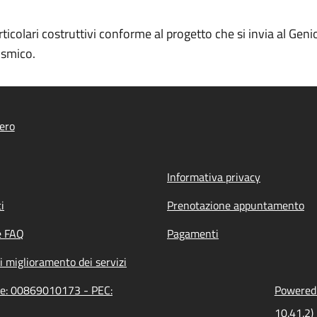
colari costruttivi conforme al progetto che si invia al Genio
ismico.
ero
Informativa privacy
i
Prenotazione appuntamento
e FAQ
Pagamenti
i miglioramento dei servizi
one: 00869010173 - PEC:
Powered 
10.41.2)