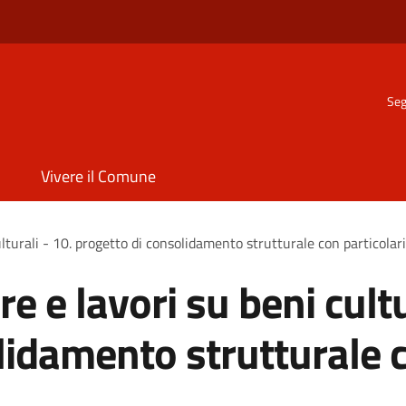
Seg
Vivere il Comune
lturali - 10. progetto di consolidamento strutturale con particolari
e e lavori su beni cultu
lidamento strutturale c