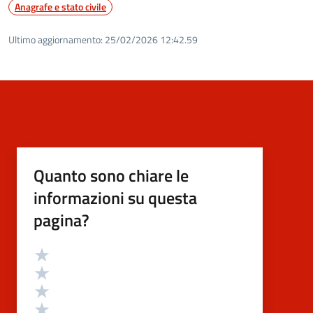
Anagrafe e stato civile
Ultimo aggiornamento:
25/02/2026 12:42.59
Quanto sono chiare le
informazioni su questa
pagina?
Valutazione
Valuta 5 stelle su 5
Valuta 4 stelle su 5
Valuta 3 stelle su 5
Valuta 2 stelle su 5