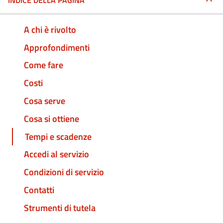
INDICE DELLA PAGINA
A chi è rivolto
Approfondimenti
Come fare
Costi
Cosa serve
Cosa si ottiene
Tempi e scadenze
Accedi al servizio
Condizioni di servizio
Contatti
Strumenti di tutela