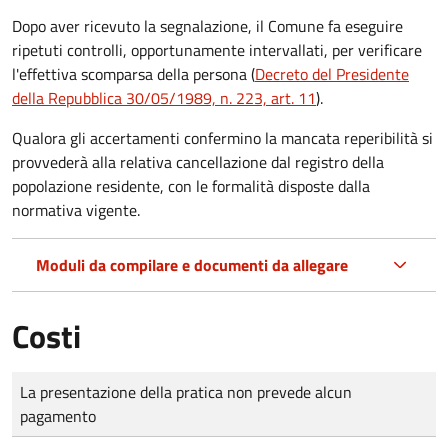
Dopo aver ricevuto la segnalazione, il Comune fa eseguire
ripetuti controlli, opportunamente intervallati, per verificare
l'effettiva scomparsa della persona (
Decreto del Presidente
della Repubblica 30/05/1989, n. 223, art. 11
).
Qualora gli accertamenti confermino la mancata reperibilità si
provvederà alla relativa cancellazione dal registro della
popolazione residente, con le formalità disposte dalla
normativa vigente.
Moduli da compilare e documenti da allegare
Costi
Tipo di pagamento
Importo
La presentazione della pratica non prevede alcun
pagamento