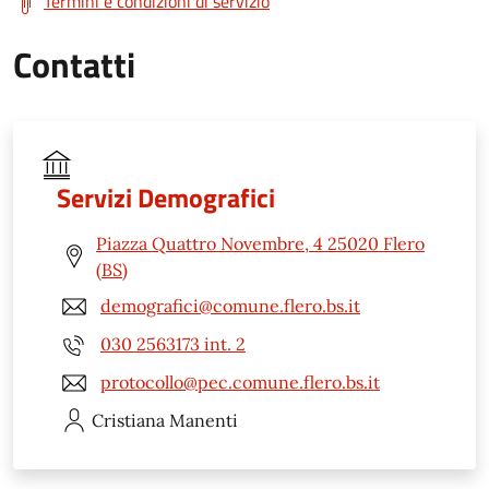
Termini e condizioni di servizio
Contatti
Servizi Demografici
Piazza Quattro Novembre, 4 25020 Flero
(BS)
demografici@comune.flero.bs.it
030 2563173 int. 2
protocollo@pec.comune.flero.bs.it
Cristiana
Manenti