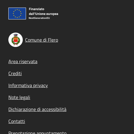
Comune di Flero
Footer menu
Area riservata
Crediti
Informativa privacy
Note legali
Dichiarazione di accessibilità
Contatti
Prenotazione appuntamento