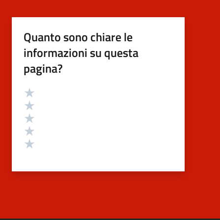
Quanto sono chiare le
informazioni su questa
pagina?
Valutazione
Valuta 5 stelle su 5
Valuta 4 stelle su 5
Valuta 3 stelle su 5
Valuta 2 stelle su 5
Valuta 1 stelle su 5