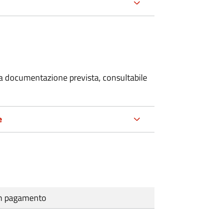
 la documentazione prevista, consultabile
e
cun pagamento