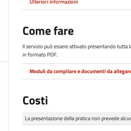
Ulteriori informazioni
Come fare
Il servizio può essere attivato presentando tutta
in formato PDF.
Moduli da compilare e documenti da allegar
Costi
Tipo di pagamento
Importo
La presentazione della pratica non prevede al