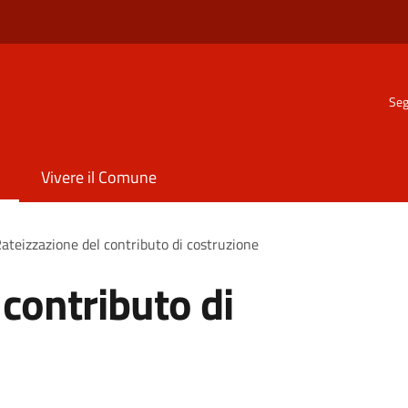
Seg
Vivere il Comune
ateizzazione del contributo di costruzione
 contributo di