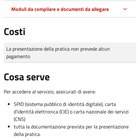
Moduli da compilare e documenti da allegare
Costi
Tipo di pagamento
Importo
La presentazione della pratica non prevede alcun
pagamento
Cosa serve
Per accedere al servizio, assicurati di avere:
SPID (sistema pubblico di identità digitale), carta
d’identità elettronica (CIE) o carta nazionale dei servizi
(CNS)
tutta la documentazione prevista per la presentazione
della pratica.