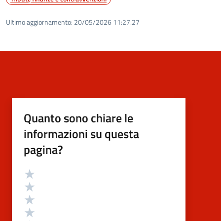
Ultimo aggiornamento:
20/05/2026 11:27.27
Quanto sono chiare le
informazioni su questa
pagina?
Valutazione
Valuta 5 stelle su 5
Valuta 4 stelle su 5
Valuta 3 stelle su 5
Valuta 2 stelle su 5