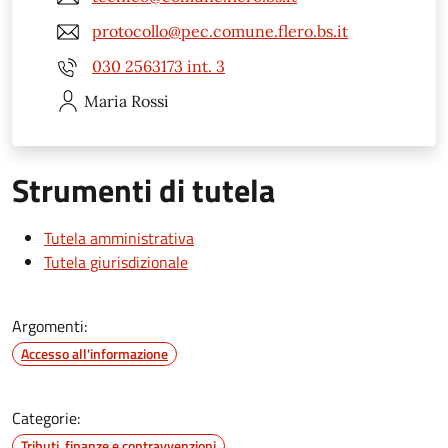
protocollo@pec.comune.flero.bs.it
030 2563173 int. 3
Maria
Rossi
Strumenti di tutela
Tutela amministrativa
Tutela giurisdizionale
Argomenti:
Accesso all'informazione
Categorie:
Tributi, finanze e contravvenzioni