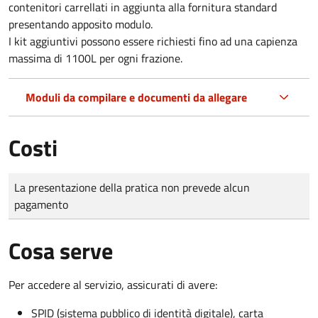
contenitori carrellati in aggiunta alla fornitura standard
presentando apposito modulo.
I kit aggiuntivi possono essere richiesti fino ad una capienza
massima di 1100L per ogni frazione.
Moduli da compilare e documenti da allegare
Costi
Tipo di pagamento
Importo
La presentazione della pratica non prevede alcun
pagamento
Cosa serve
Per accedere al servizio, assicurati di avere:
SPID (sistema pubblico di identità digitale), carta