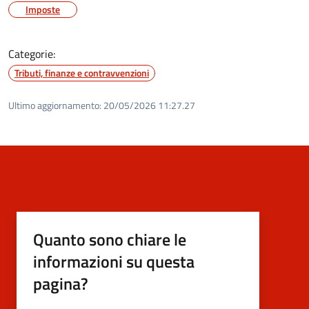
Imposte
Categorie:
Tributi, finanze e contravvenzioni
Ultimo aggiornamento:
20/05/2026 11:27.27
Quanto sono chiare le
informazioni su questa
pagina?