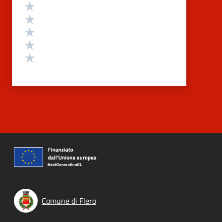
Valutazione
Valuta 5 stelle su 5
Valuta 4 stelle su 5
Valuta 3 stelle su 5
Valuta 2 stelle su 5
Valuta 1 stelle su 5
Comune di Flero