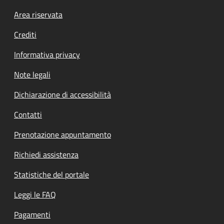
Footer menu
Area riservata
Crediti
Informativa privacy
Note legali
Dichiarazione di accessibilità
Contatti
Prenotazione appuntamento
Richiedi assistenza
Statistiche del portale
Leggi le FAQ
Pagamenti