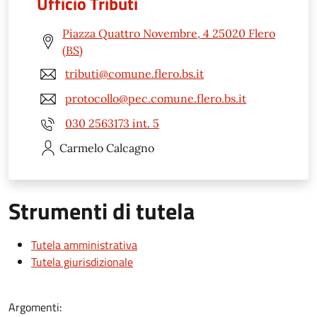
Ufficio Tributi
Piazza Quattro Novembre, 4 25020 Flero
(BS)
tributi@comune.flero.bs.it
protocollo@pec.comune.flero.bs.it
030 2563173 int. 5
Carmelo
Calcagno
Strumenti di tutela
Tutela amministrativa
Tutela giurisdizionale
Argomenti: