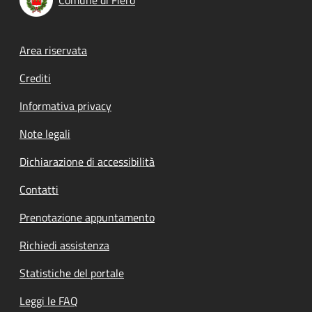
Comune di Flero
Footer menu
Area riservata
Crediti
Informativa privacy
Note legali
Dichiarazione di accessibilità
Contatti
Prenotazione appuntamento
Richiedi assistenza
Statistiche del portale
Leggi le FAQ