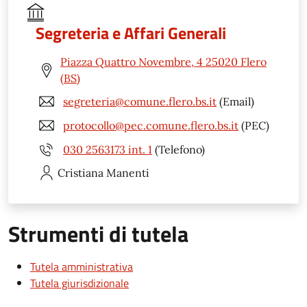
Segreteria e Affari Generali
Piazza Quattro Novembre, 4 25020 Flero
(BS)
segreteria@comune.flero.bs.it
(Email)
protocollo@pec.comune.flero.bs.it
(PEC)
030 2563173 int. 1
(Telefono)
Cristiana
Manenti
Strumenti di tutela
Tutela amministrativa
Tutela giurisdizionale