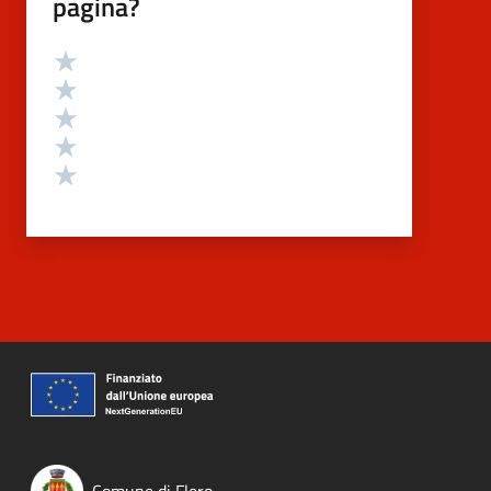
pagina?
Valutazione
Valuta 5 stelle su 5
Valuta 4 stelle su 5
Valuta 3 stelle su 5
Valuta 2 stelle su 5
Valuta 1 stelle su 5