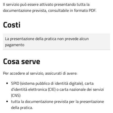
Il servizio può essere attivato presentando tutta la
documentazione prevista, consultabile in formato PDF.
Costi
Tipo di pagamento
Importo
La presentazione della pratica non prevede alcun
pagamento
Cosa serve
Per accedere al servizio, assicurati di avere:
SPID (sistema pubblico di identità digitale), carta
d’identità elettronica (CIE) o carta nazionale dei servizi
(CNS)
tutta la documentazione prevista per la presentazione
della pratica.