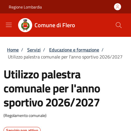
Salta al contenuto principale
Skip to footer content
Regione Lombardia
Comune di Flero
Briciole di pane
Home
/
Servizi
/
Educazione e formazione
/
Utilizzo palestra comunale per l'anno sportivo 2026/2027
Utilizzo palestra
comunale per l'anno
sportivo 2026/2027
(Regolamento comunale)
Servizio non attivo