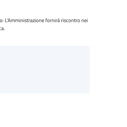
 L'Amministrazione fornirà riscontro nei
ca.