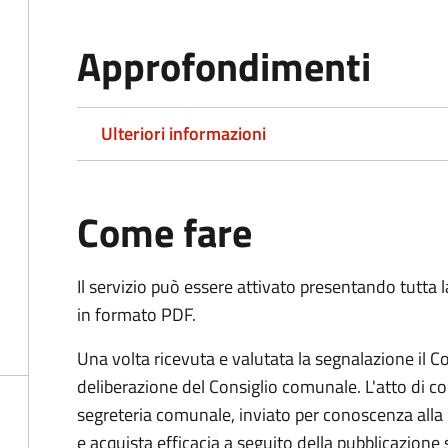
Approfondimenti
Ulteriori informazioni
Come fare
Il servizio può essere attivato presentando tutta
in formato PDF.
Una volta ricevuta e valutata la segnalazione il
deliberazione del Consiglio comunale. L'atto di cor
segreteria comunale, inviato per conoscenza alla 
e acquista efficacia a seguito della pubblicazione