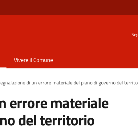
Seg
Vivere il Comune
egnalazione di un errore materiale del piano di governo del territo
n errore materiale
no del territorio