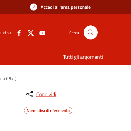
Accedi all'area personale
uici su
Cerca
Tutti gli argomenti
rio (PGT)
Condividi
Normativa di riferimento