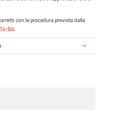
corretti con la procedura prevista dalla
 14-bis
.
e