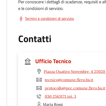
Per conoscere i dettagli di scadenze, requisiti e al
e le condizioni di servizio.
Termini e condizioni di servizio
Contatti
Ufficio Tecnico
Piazza Quattro Novembre, 4 25020 
tecnico@comune.flero.bs.it
protocollo@pec.comune.flero.bs.it
030 2563173 int. 3
Maria
Rossi