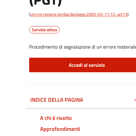
(
urn:nir:regione.lombardia:legge:2005-03-11;12~art13
)
Servizio attivo
Procedimento di segnalazione di un errore materiale 
Accedi al servizio
INDICE DELLA PAGINA
A chi è rivolto
Approfondimenti