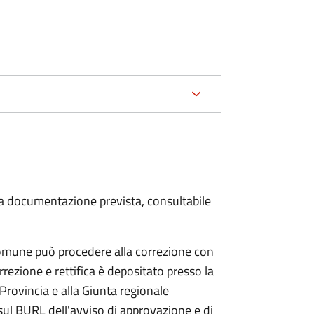
 la documentazione prevista, consultabile
 Comune può procedere alla correzione con
rezione e rettifica è depositato presso la
Provincia e alla Giunta regionale
 sul BURL dell'avviso di approvazione e di