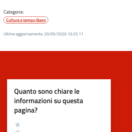
Categorie:
Cultura e tempo libero
Ultimo aggiornamento:
20/05/2026 10:25.11
Quanto sono chiare le
informazioni su questa
pagina?
Valutazione
Valuta 5 stelle su 5
Valuta 4 stelle su 5