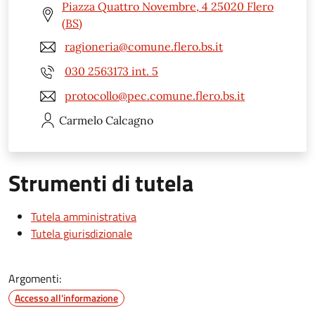
Piazza Quattro Novembre, 4 25020 Flero
(BS)
ragioneria@comune.flero.bs.it
030 2563173 int. 5
protocollo@pec.comune.flero.bs.it
Carmelo
Calcagno
Strumenti di tutela
Tutela amministrativa
Tutela giurisdizionale
Argomenti:
Accesso all'informazione