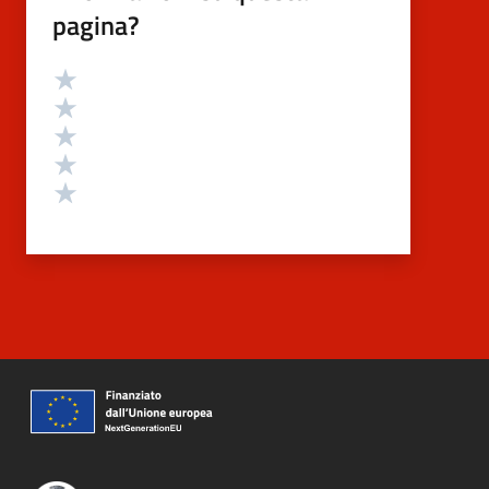
pagina?
Valutazione
Valuta 5 stelle su 5
Valuta 4 stelle su 5
Valuta 3 stelle su 5
Valuta 2 stelle su 5
Valuta 1 stelle su 5