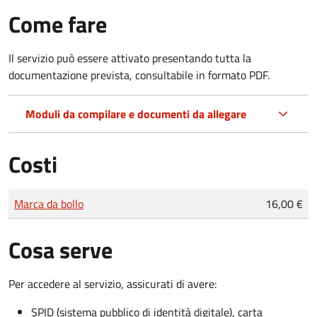
Come fare
Il servizio può essere attivato presentando tutta la
documentazione prevista, consultabile in formato PDF.
Moduli da compilare e documenti da allegare
Costi
Tipo di pagamento
Importo
Marca da bollo
16,00 €
Cosa serve
Per accedere al servizio, assicurati di avere:
SPID (sistema pubblico di identità digitale), carta