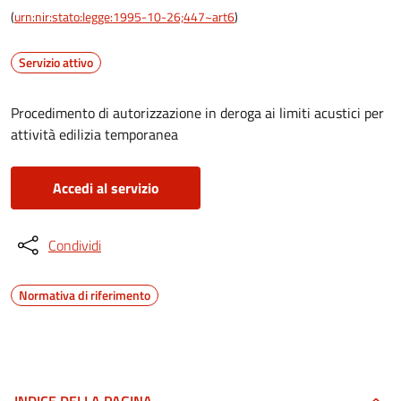
(
urn:nir:stato:legge:1995-10-26;447~art6
)
Servizio attivo
Procedimento di autorizzazione in deroga ai limiti acustici per
attività edilizia temporanea
Accedi al servizio
Condividi
Normativa di riferimento