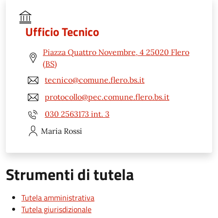
Ufficio Tecnico
Piazza Quattro Novembre, 4 25020 Flero
(BS)
tecnico@comune.flero.bs.it
protocollo@pec.comune.flero.bs.it
030 2563173 int. 3
Maria
Rossi
Strumenti di tutela
Tutela amministrativa
Tutela giurisdizionale