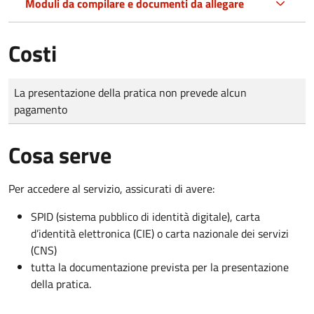
Moduli da compilare e documenti da allegare
Costi
Tipo di pagamento
Importo
La presentazione della pratica non prevede alcun
pagamento
Cosa serve
Per accedere al servizio, assicurati di avere:
SPID (sistema pubblico di identità digitale), carta
d’identità elettronica (CIE) o carta nazionale dei servizi
(CNS)
tutta la documentazione prevista per la presentazione
della pratica.