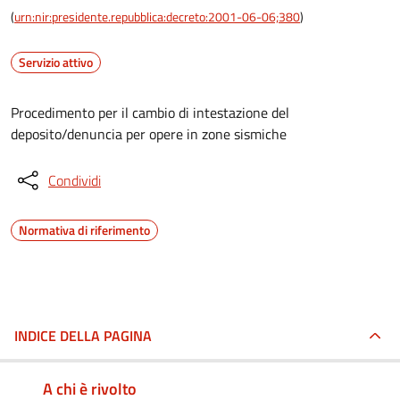
(
urn:nir:presidente.repubblica:decreto:2001-06-06;380
)
Servizio attivo
Procedimento per il cambio di intestazione del
deposito/denuncia per opere in zone sismiche
Condividi
Normativa di riferimento
INDICE DELLA PAGINA
A chi è rivolto