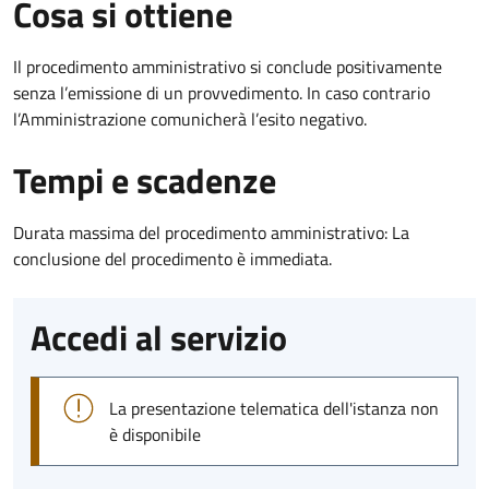
Cosa si ottiene
Il procedimento amministrativo si conclude positivamente
senza l’emissione di un provvedimento. In caso contrario
l’Amministrazione comunicherà l’esito negativo.
Tempi e scadenze
Durata massima del procedimento amministrativo: La
conclusione del procedimento è immediata.
Accedi al servizio
La presentazione telematica dell'istanza non
è disponibile