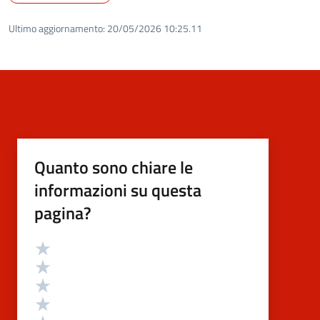
Ultimo aggiornamento:
20/05/2026 10:25.11
Quanto sono chiare le
informazioni su questa
pagina?
Valutazione
Valuta 5 stelle su 5
Valuta 4 stelle su 5
Valuta 3 stelle su 5
Valuta 2 stelle su 5