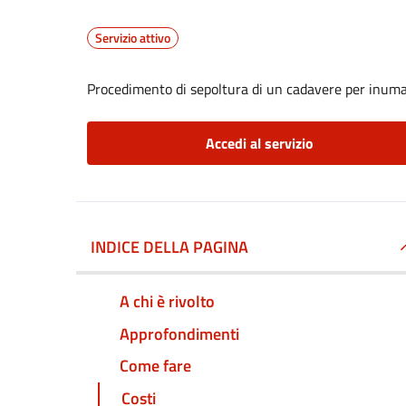
Servizio attivo
Procedimento di sepoltura di un cadavere per inum
Accedi al servizio
INDICE DELLA PAGINA
A chi è rivolto
Approfondimenti
Come fare
Costi