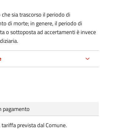
 che sia trascorso il periodo di
o di morte; in genere, il periodo di
nta o sottoposta ad accertamenti è invece
diziaria.
e
cun pagamento
a tariffa prevista dal Comune.