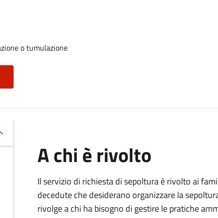
azione o tumulazione
A chi è rivolto
Il servizio di richiesta di sepoltura è rivolto ai fam
decedute che desiderano organizzare la sepoltura p
rivolge a chi ha bisogno di gestire le pratiche amm