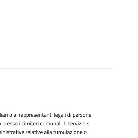
iliari o ai rappresentanti legali di persone
resso i cimiteri comunali. Il servizio si
inistrative relative alla tumulazione o