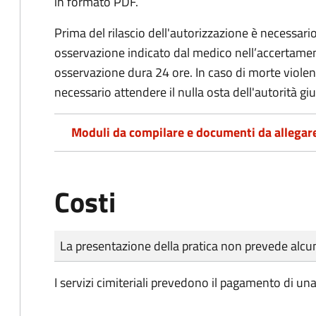
in formato PDF.
Prima del rilascio dell'autorizzazione è necessario
osservazione indicato dal medico nell’accertament
osservazione dura 24 ore. In caso di morte viole
necessario attendere il nulla osta dell'autorità giu
Moduli da compilare e documenti da allegar
Costi
Tipo di pagamento
Importo
La presentazione della pratica non prevede al
I servizi cimiteriali prevedono il pagamento di un