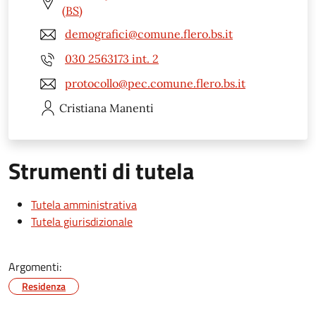
(BS)
demografici@comune.flero.bs.it
030 2563173 int. 2
protocollo@pec.comune.flero.bs.it
Cristiana
Manenti
Strumenti di tutela
Tutela amministrativa
Tutela giurisdizionale
Argomenti:
Residenza