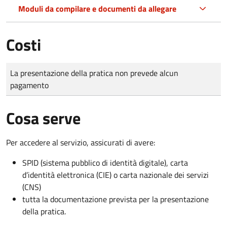
Moduli da compilare e documenti da allegare
Costi
Tipo di pagamento
Importo
La presentazione della pratica non prevede alcun
pagamento
Cosa serve
Per accedere al servizio, assicurati di avere:
SPID (sistema pubblico di identità digitale), carta
d’identità elettronica (CIE) o carta nazionale dei servizi
(CNS)
tutta la documentazione prevista per la presentazione
della pratica.