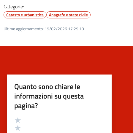
Categorie:
Catasto e urbanistica
Anagrafe e stato civile
Ultimo aggiornamento:
19/02/2026 17:29.10
Quanto sono chiare le
informazioni su questa
pagina?
Valutazione
Valuta 5 stelle su 5
Valuta 4 stelle su 5