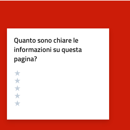
Quanto sono chiare le
informazioni su questa
pagina?
Valutazione
Valuta 5 stelle su 5
Valuta 4 stelle su 5
Valuta 3 stelle su 5
Valuta 2 stelle su 5
Valuta 1 stelle su 5