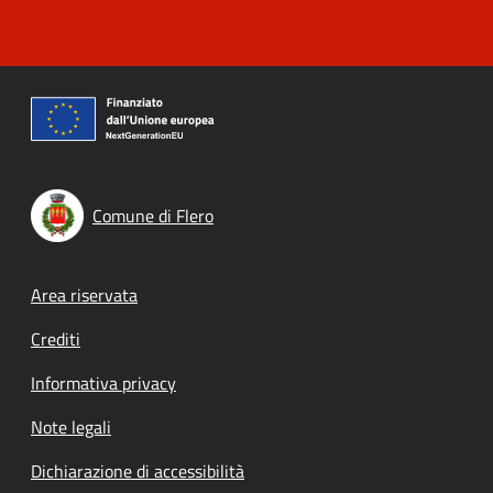
Comune di Flero
Footer menu
Area riservata
Crediti
Informativa privacy
Note legali
Dichiarazione di accessibilità