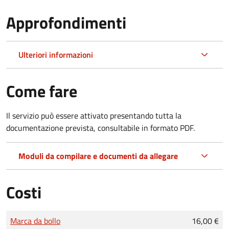
Approfondimenti
Ulteriori informazioni
Come fare
Il servizio può essere attivato presentando tutta la
documentazione prevista, consultabile in formato PDF.
Moduli da compilare e documenti da allegare
Costi
Tipo di pagamento
Importo
Marca da bollo
16,00 €