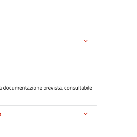
 la documentazione prevista, consultabile
e