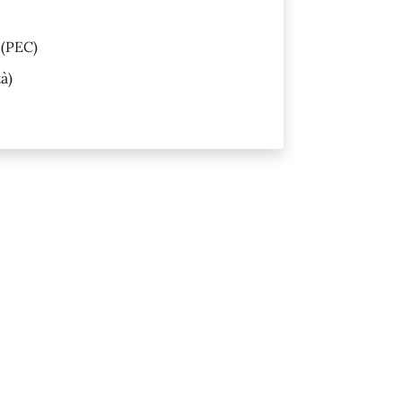
(PEC)
à)