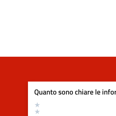
Quanto sono chiare le info
Valutazione
Valuta 5 stelle su 5
Valuta 4 stelle su 5