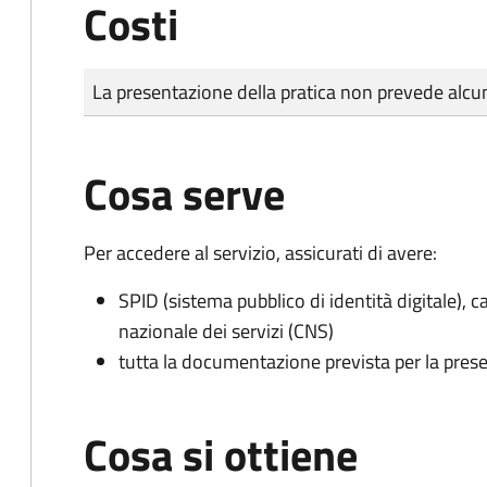
Costi
Tipo di pagamento
Importo
La presentazione della pratica non prevede al
Cosa serve
Per accedere al servizio, assicurati di avere:
SPID (sistema pubblico di identità digitale), ca
nazionale dei servizi (CNS)
tutta la documentazione prevista per la prese
Cosa si ottiene