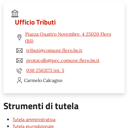
Ufficio Tributi
Piazza Quattro Novembre, 4 25020 Flero
(BS)
tributi@comune.flero.bs.it
protocollo@pec.comune.flero.bs.it
030 2563173 int. 5
Carmelo
Calcagno
Strumenti di tutela
Tutela amministrativa
Tutela giurisdizionale