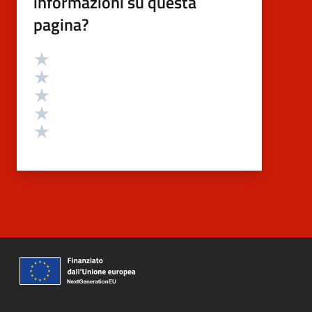
informazioni su questa
pagina?
Valutazione
Valuta 5 stelle su 5
Valuta 4 stelle su 5
Valuta 3 stelle su 5
Valuta 2 stelle su 5
Valuta 1 stelle su 5