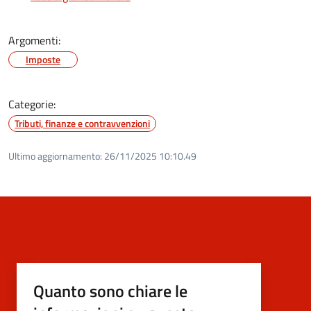
Argomenti:
Imposte
Categorie:
Tributi, finanze e contravvenzioni
Ultimo aggiornamento:
26/11/2025 10:10.49
Quanto sono chiare le