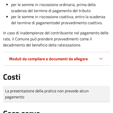
per le somme in riscossione ordinaria, prima della
scadenza del termine di pagamento del tributo
per le somme in riscossione coattiva,
entro la scadenza
del termine di pagamento
del provvedimento coattivo.
In caso di inadempienze del contribuente nel pagamento delle
rate, il Comune può prendere provvedimenti come il
decadimento
del beneficio della rateizzazione.
Moduli da compilare e documenti da allegare
Costi
Tipo di pagamento
Importo
La presentazione della pratica non prevede alcun
pagamento