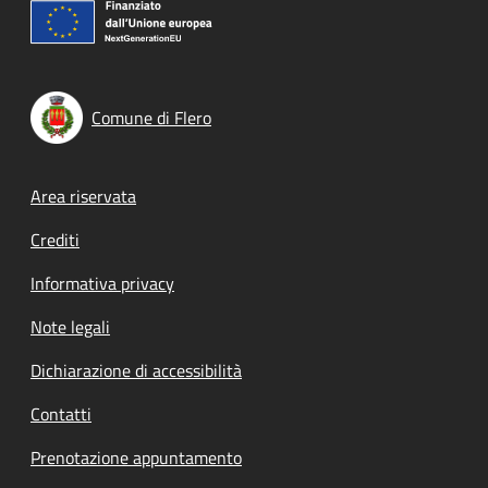
Comune di Flero
Footer menu
Area riservata
Crediti
Informativa privacy
Note legali
Dichiarazione di accessibilità
Contatti
Prenotazione appuntamento