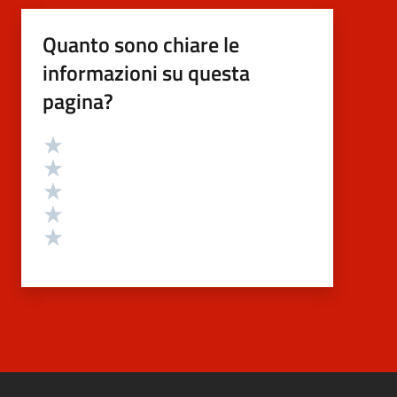
Quanto sono chiare le
informazioni su questa
pagina?
Valutazione
Valuta 5 stelle su 5
Valuta 4 stelle su 5
Valuta 3 stelle su 5
Valuta 2 stelle su 5
Valuta 1 stelle su 5