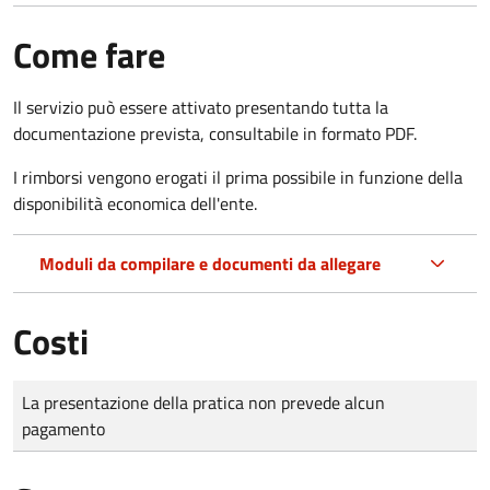
Come fare
Il servizio può essere attivato presentando tutta la
documentazione prevista, consultabile in formato PDF.
I rimborsi vengono erogati il prima possibile in funzione della
disponibilità economica dell'ente.
Moduli da compilare e documenti da allegare
Costi
Tipo di pagamento
Importo
La presentazione della pratica non prevede alcun
pagamento