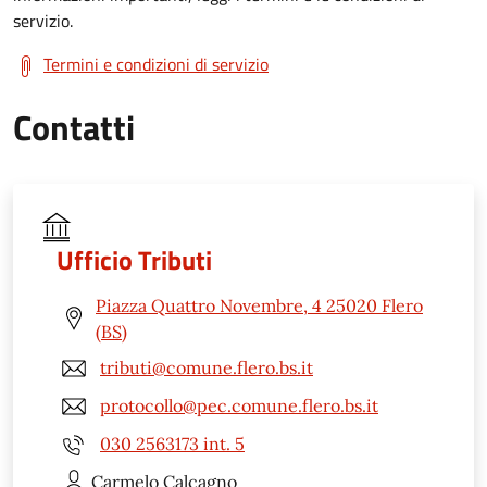
servizio.
Termini e condizioni di servizio
Contatti
Ufficio Tributi
Piazza Quattro Novembre, 4 25020 Flero
(BS)
tributi@comune.flero.bs.it
protocollo@pec.comune.flero.bs.it
030 2563173 int. 5
Carmelo
Calcagno