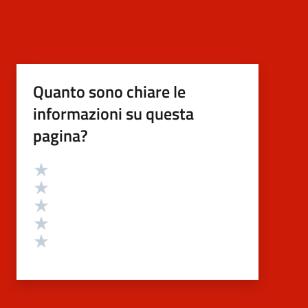
Quanto sono chiare le
informazioni su questa
pagina?
Valutazione
Valuta 5 stelle su 5
Valuta 4 stelle su 5
Valuta 3 stelle su 5
Valuta 2 stelle su 5
Valuta 1 stelle su 5