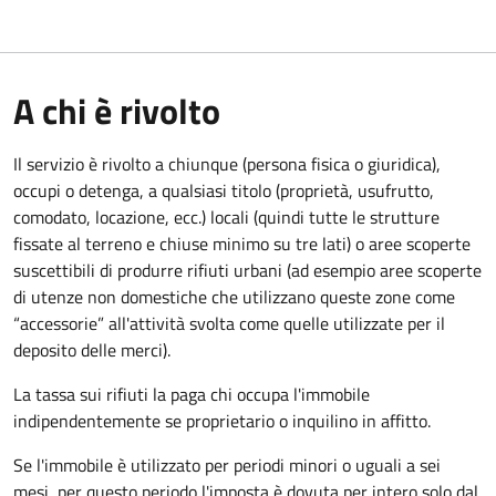
A chi è rivolto
Il servizio è rivolto a chiunque (persona fisica o giuridica)
,
occupi o detenga, a qualsiasi titolo (proprietà, usufrutto,
comodato, locazione, ecc.) locali (quindi tutte le strutture
fissate al terreno e chiuse minimo su tre lati) o aree scoperte
suscettibili di produrre rifiuti urbani (ad esempio aree scoperte
di utenze non domestiche che utilizzano queste zone come
“accessorie” all'attività svolta come quelle utilizzate per il
deposito delle merci).
La tassa sui rifiuti la paga chi occupa l'immobile
indipendentemente se proprietario o inquilino in affitto.
Se l'immobile è utilizzato per periodi minori o uguali a sei
mesi, per questo periodo l'imposta è dovuta per intero solo dal