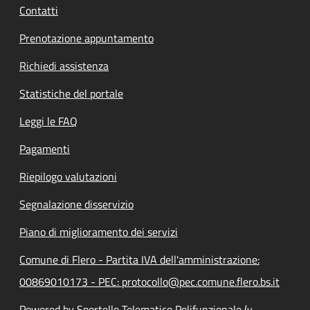
Contatti
Prenotazione appuntamento
Richiedi assistenza
Statistiche del portale
Leggi le FAQ
Pagamenti
Riepilogo valutazioni
Segnalazione disservizio
Piano di miglioramento dei servizi
Comune di Flero - Partita IVA dell'amministrazione:
00869010173 - PEC: protocollo@pec.comune.flero.bs.it
Powered by Sportello Telematico Polifunzionale (v.