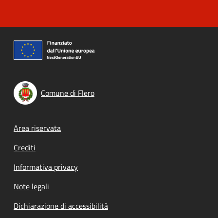
Comune di Flero
Footer menu
Area riservata
Crediti
Informativa privacy
Note legali
Dichiarazione di accessibilità