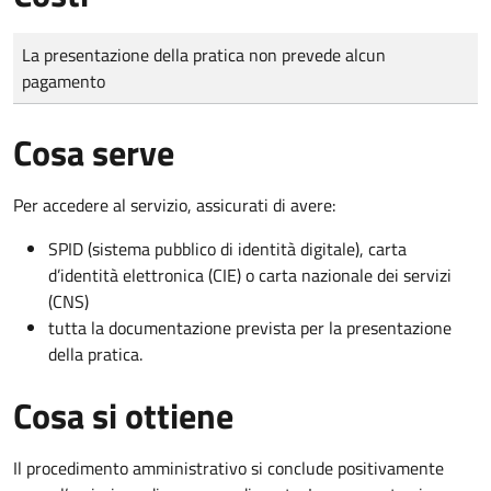
Tipo di pagamento
Importo
La presentazione della pratica non prevede alcun
pagamento
Cosa serve
Per accedere al servizio, assicurati di avere:
SPID (sistema pubblico di identità digitale), carta
d’identità elettronica (CIE) o carta nazionale dei servizi
(CNS)
tutta la documentazione prevista per la presentazione
della pratica.
Cosa si ottiene
Il procedimento amministrativo si conclude positivamente