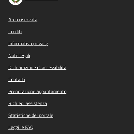
Footer menu
Area riservata
Crediti
Informativa privacy
Note legali
Dichiarazione di accessibilità
Contatti
Prenotazione appuntamento
Richiedi assistenza
Statistiche del portale
Leggi le FAQ