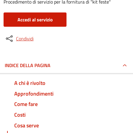
Procedimento di servizio per la fornitura di "kit feste"
Accedi al servizio
Condividi
INDICE DELLA PAGINA
A chi è rivolto
Approfondimenti
Come fare
Costi
Cosa serve