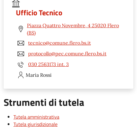
Ufficio Tecnico
Piazza Quattro Novembre, 4 25020 Flero
(BS)
tecnico@comune.flero.bs.it
protocollo@pec.comune.flero.bs.it
030 2563173 int. 3
Maria
Rossi
Strumenti di tutela
Tutela amministrativa
Tutela giurisdizionale