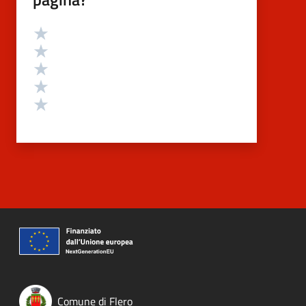
Valutazione
Valuta 5 stelle su 5
Valuta 4 stelle su 5
Valuta 3 stelle su 5
Valuta 2 stelle su 5
Valuta 1 stelle su 5
Comune di Flero