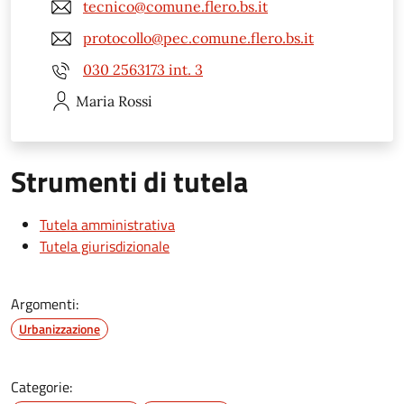
tecnico@comune.flero.bs.it
protocollo@pec.comune.flero.bs.it
030 2563173 int. 3
Maria
Rossi
Strumenti di tutela
Tutela amministrativa
Tutela giurisdizionale
Argomenti:
Urbanizzazione
Categorie: