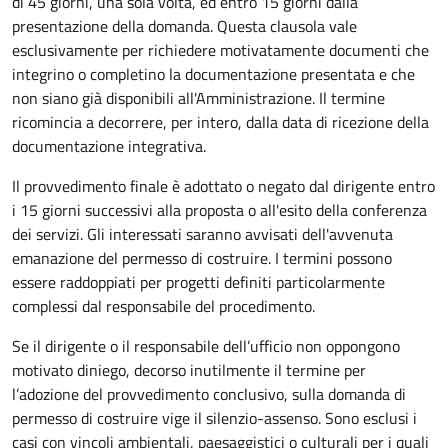
di 45 giorni, una sola volta, ed entro 15 giorni dalla
presentazione della domanda. Questa clausola vale
esclusivamente per richiedere motivatamente documenti che
integrino o completino la documentazione presentata e che
non siano già disponibili all'Amministrazione. Il termine
ricomincia a decorrere, per intero, dalla data di ricezione della
documentazione integrativa.
Il provvedimento finale è adottato o negato dal dirigente entro
i 15 giorni successivi alla proposta o all'esito della conferenza
dei servizi. Gli interessati saranno avvisati dell'avvenuta
emanazione del permesso di costruire. I termini possono
essere raddoppiati per progetti definiti particolarmente
complessi dal responsabile del procedimento.
Se il dirigente o il responsabile dell’ufficio non oppongono
motivato diniego, decorso inutilmente il termine per
l’adozione del provvedimento conclusivo, sulla domanda di
permesso di costruire vige il silenzio-assenso. Sono esclusi i
casi con vincoli ambientali, paesaggistici o culturali per i quali