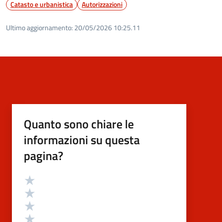
Catasto e urbanistica
Autorizzazioni
Ultimo aggiornamento:
20/05/2026 10:25.11
Quanto sono chiare le
informazioni su questa
pagina?
Valutazione
Valuta 5 stelle su 5
Valuta 4 stelle su 5
Valuta 3 stelle su 5
Valuta 2 stelle su 5