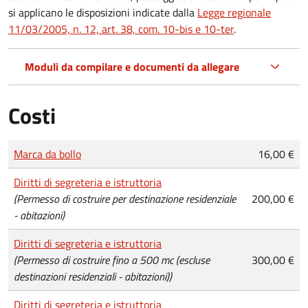
si applicano le disposizioni indicate dalla
Legge regionale
11/03/2005, n. 12, art. 38, com. 10-bis e 10-ter
.
Moduli da compilare e documenti da allegare
Costi
Tipo di pagamento
Importo
Marca da bollo
16,00 €
Diritti di segreteria e istruttoria
(Permesso di costruire per destinazione residenziale
200,00 €
- abitazioni)
Diritti di segreteria e istruttoria
(Permesso di costruire fino a 500 mc (escluse
300,00 €
destinazioni residenziali - abitazioni))
Diritti di segreteria e istruttoria